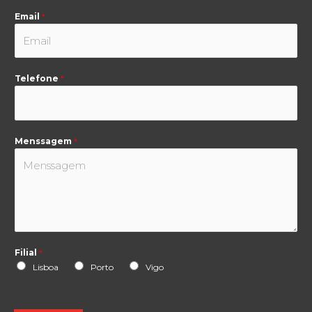
Email
*
Telefone
*
Menssagem
*
Filial
*
Lisboa
Porto
Vigo