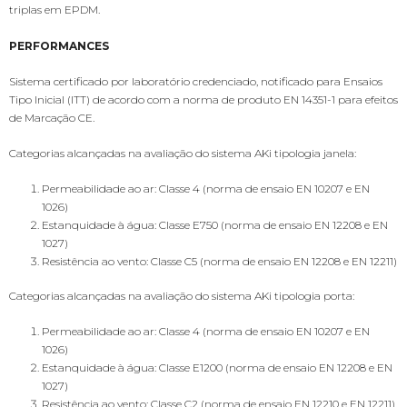
triplas em EPDM.
PERFORMANCES
Sistema certificado por laboratório credenciado, notificado para Ensaios
Tipo Inicial (ITT) de acordo com a norma de produto EN 14351-1 para efeitos
de Marcação CE.
Categorias alcançadas na avaliação do sistema AKi tipologia janela:
Permeabilidade ao ar: Classe 4 (norma de ensaio EN 10207 e EN
1026)
Estanquidade à água: Classe E750 (norma de ensaio EN 12208 e EN
1027)
Resistência ao vento: Classe C5 (norma de ensaio EN 12208 e EN 12211)
Categorias alcançadas na avaliação do sistema AKi tipologia porta:
Permeabilidade ao ar: Classe 4 (norma de ensaio EN 10207 e EN
1026)
Estanquidade à água: Classe E1200 (norma de ensaio EN 12208 e EN
1027)
Resistência ao vento: Classe C2 (norma de ensaio EN 12210 e EN 12211)