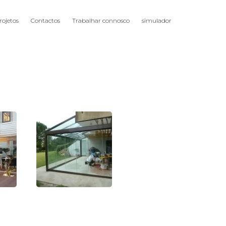
rojetos
Contactos
Trabalhar connosco
simulador