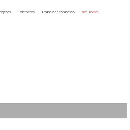
rojetos
Contactos
Trabalhar connosco
simulador