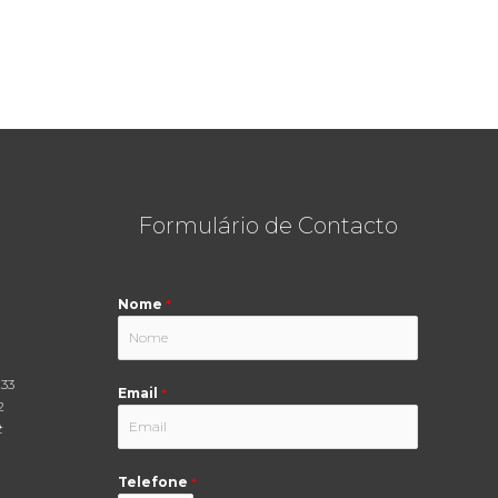
Formulário de Contacto
Nome
*
233
Email
*
2
t
Telefone
*