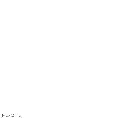
o (Máx 2mb)