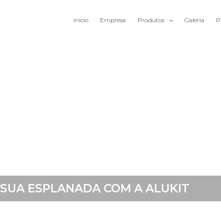
Início
Empresa
Produtos
Galeria
P
 SUA ESPLANADA COM A ALUKIT