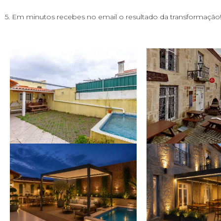
5. Em minutos recebes no email o resultado da transformação