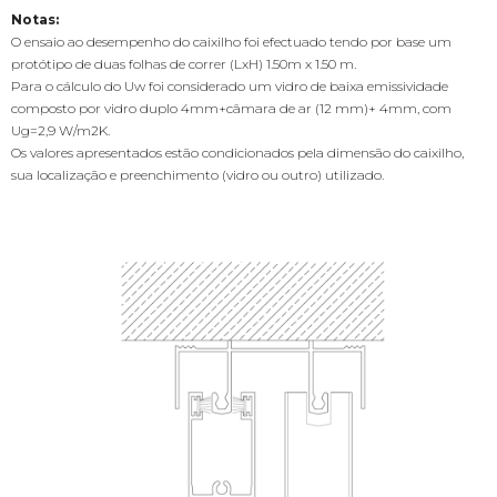
Notas:
O ensaio ao desempenho do caixilho foi efectuado tendo por base um
protótipo de duas folhas de correr (LxH) 1.50m x 1.50 m.
Para o cálculo do Uw foi considerado um vidro de baixa emissividade
composto por vidro duplo 4mm+câmara de ar (12 mm)+ 4mm, com
Ug=2,9 W/m2K.
Os valores apresentados estão condicionados pela dimensão do caixilho,
sua localização e preenchimento (vidro ou outro) utilizado.