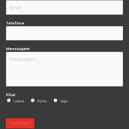
Telefone
*
Menssagem
*
Filial
*
Lisboa
Porto
Vigo
ENVIAR