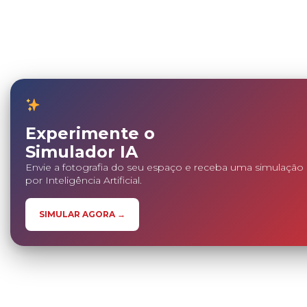
Experimente o
Simulador IA
Envie a fotografia do seu espaço e receba uma simulação 
por Inteligência Artificial.
SIMULAR AGORA →