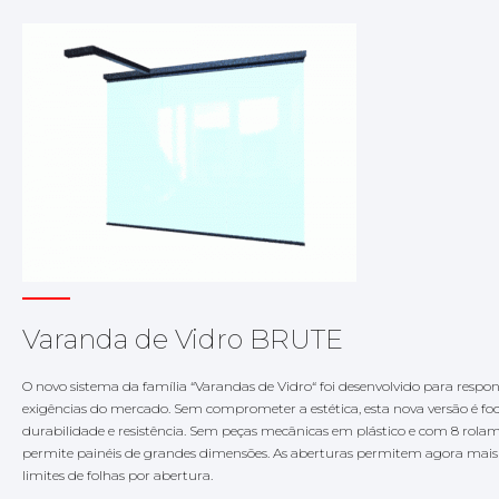
Varanda de Vidro BRUTE
O novo sistema da família “Varandas de Vidro“ foi desenvolvido para respo
exigências do mercado. Sem comprometer a estética, esta nova versão é fo
durabilidade e resistência. Sem peças mecânicas em plástico e com 8 rolam
permite painéis de grandes dimensões. As aberturas permitem agora mais f
limites de folhas por abertura.