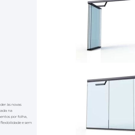
nder às novas
cada na
entos por folha,
lexibilidade e sem