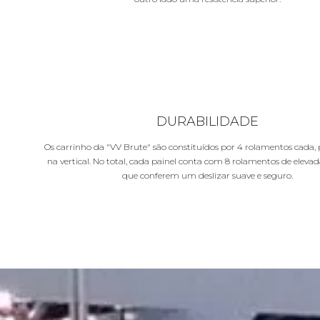
DURABILIDADE
Os carrinho da "VV Brute" são constituídos por 4 rolamentos cada,
na vertical. No total, cada painel conta com 8 rolamentos de eleva
que conferem um deslizar suave e seguro.