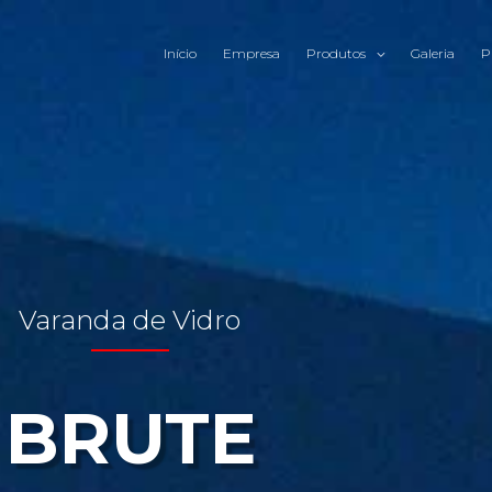
Início
Empresa
Produtos
Galeria
P
Varanda de Vidro
BRUTE