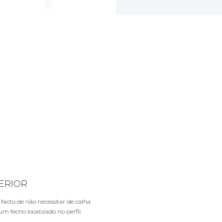
ERIOR
facto de não necessitar de calha
um fecho localizado no perfil