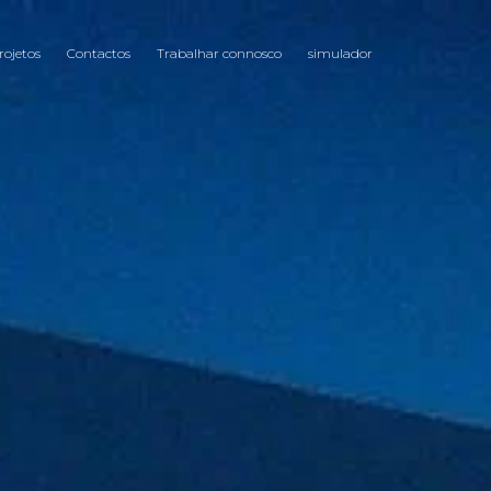
rojetos
Contactos
Trabalhar connosco
simulador