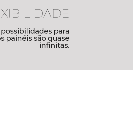
XIBILIDADE
 possibilidades para
 painéis são quase
infinitas.