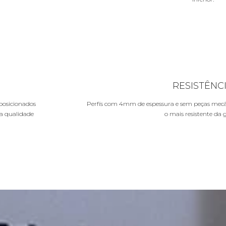
RESISTÊNC
 posicionados
Perfís com 4mm de espessura e sem peças mecâni
da qualidade
o mais resistente da